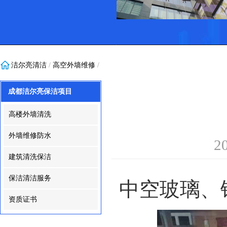
洁尔亮清洁
/
高空外墙维修
/
成都洁尔亮保洁项目
高楼外墙清洗
外墙维修防水
2
建筑清洗保洁
保洁清洁服务
中空玻璃、
资质证书